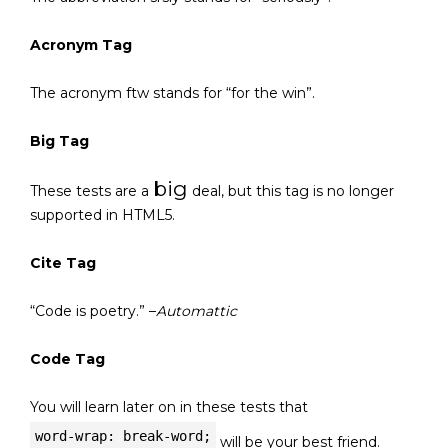
Acronym Tag
The acronym
ftw
stands for “for the win”.
Big Tag
big
These tests are a
deal, but this tag is no longer
supported in HTML5.
Cite Tag
“Code is poetry.” –
Automattic
Code Tag
You will learn later on in these tests that
word-wrap: break-word;
will be your best friend.