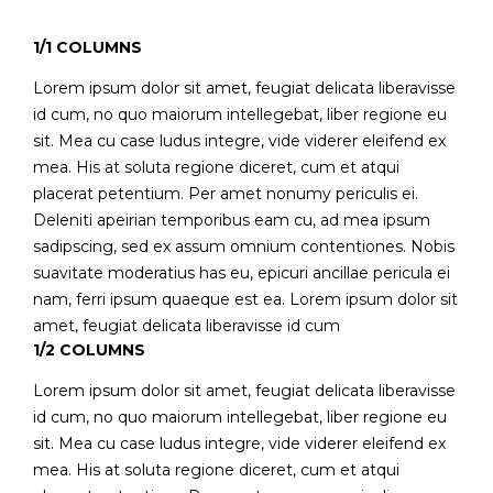
1/1 COLUMNS
Lorem ipsum dolor sit amet, feugiat delicata liberavisse
id cum, no quo maiorum intellegebat, liber regione eu
sit. Mea cu case ludus integre, vide viderer eleifend ex
mea. His at soluta regione diceret, cum et atqui
placerat petentium. Per amet nonumy periculis ei.
Deleniti apeirian temporibus eam cu, ad mea ipsum
sadipscing, sed ex assum omnium contentiones. Nobis
suavitate moderatius has eu, epicuri ancillae pericula ei
nam, ferri ipsum quaeque est ea. Lorem ipsum dolor sit
amet, feugiat delicata liberavisse id cum
1/2 COLUMNS
Lorem ipsum dolor sit amet, feugiat delicata liberavisse
id cum, no quo maiorum intellegebat, liber regione eu
sit. Mea cu case ludus integre, vide viderer eleifend ex
mea. His at soluta regione diceret, cum et atqui