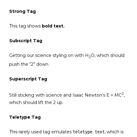
Strong Tag
This tag shows
bold
text.
Subscript Tag
Getting our science styling on with H
O, which should
2
push the “2” down.
Superscript Tag
2
Still sticking with science and Isaac Newton’s E = MC
,
which should lift the 2 up.
Teletype Tag
This rarely used tag emulates
, which is
teletype text