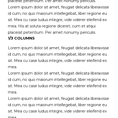
placerat petentium. Per amet nonumy periculis.
Lorem ipsum dolor sit amet, feugiat delicata liberavisse
id cum, no quo maiorum intellegebat, liber regione eu
sit. Mea cu case ludus integre, vide viderer eleifend ex
mea. His at soluta regione diceret, cum et atqui
placerat petentium. Per amet nonumy periculis.
1/3 COLUMNS
Lorem ipsum dolor sit amet, feugiat delicata liberavisse
id cum, no quo maiorum intellegebat, liber regione eu
sit. Mea cu case ludus integre, vide viderer eleifend ex
mea.
Lorem ipsum dolor sit amet, feugiat delicata liberavisse
id cum, no quo maiorum intellegebat, liber regione eu
sit. Mea cu case ludus integre, vide viderer eleifend ex
mea.
Lorem ipsum dolor sit amet, feugiat delicata liberavisse
id cum, no quo maiorum intellegebat, liber regione eu
sit. Mea cu case ludus integre, vide viderer eleifend ex
mea.