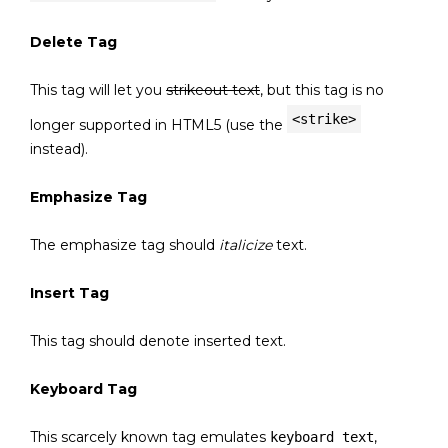
Delete Tag
This tag will let you
strikeout text
, but this tag is no
<strike>
longer supported in HTML5 (use the
instead).
Emphasize Tag
The emphasize tag should
italicize
text.
Insert Tag
This tag should denote
inserted
text.
Keyboard Tag
This scarcely known tag emulates
,
keyboard text