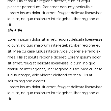
mea. His at soluta regione diceret, cum et atqui
placerat petentium. Per amet nonumy periculis ei.
Lorem ipsum dolor sit amet, feugiat delicata liberavisse
id cum, no quo maiorum intellegebat, liber regione eu
sit.
3/4 + 1/4
Lorem ipsum dolor sit amet, feugiat delicata liberavisse
id cum, no quo maiorum intellegebat, liber regione eu
sit. Mea cu case ludus integre, vide viderer eleifend ex
mea. His at soluta regione diceret. Lorem ipsum dolor
sit amet, feugiat delicata liberavisse id cum, no quo
maiorum intellegebat, liber regione eu sit. Mea cu case
ludus integre, vide viderer eleifend ex mea. His at
soluta regione diceret.
Lorem ipsum dolor sit amet, feugiat delicata liberavisse
id cum, no quo maiorum intellegebat, liber regione eu
sit.